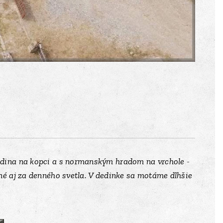
dedina na kopci a s normanským hradom na vrchole
-
né aj za denného svetla. V dedinke sa motáme dlhšie