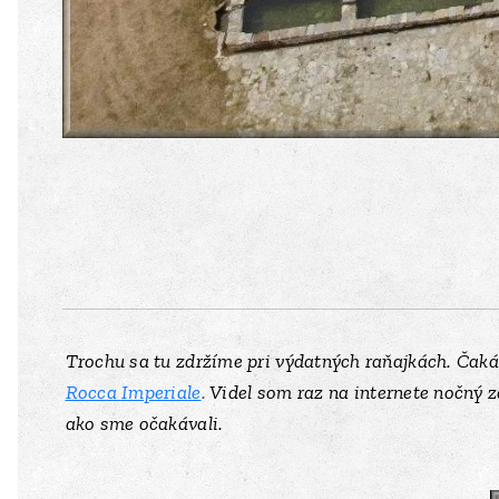
Trochu sa tu zdržíme pri výdatných raňajkách. Čaká
Rocca Imperiale
.
Videl som raz na internete nočný z
ako sme očakávali.