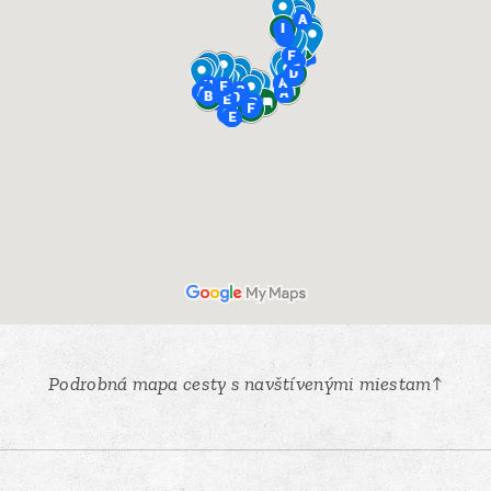
Podrobná mapa cesty s navštívenými miestam↑