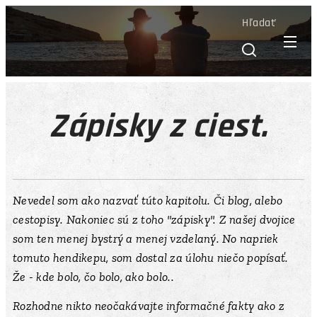
Hľadať
Zápisky z ciest.
Nevedel som ako nazvať túto kapitolu. Či blog, alebo
cestopisy. Nakoniec sú z toho "zápisky". Z našej dvojice
som ten menej bystrý a menej vzdelaný. No napriek
tomuto hendikepu, som dostal za úlohu niečo popísať.
Že - kde bolo, čo bolo, ako bolo..
Rozhodne nikto neočakávajte informačné fakty ako z