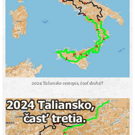
2024 Taliansko cestopis, časť druhá↑