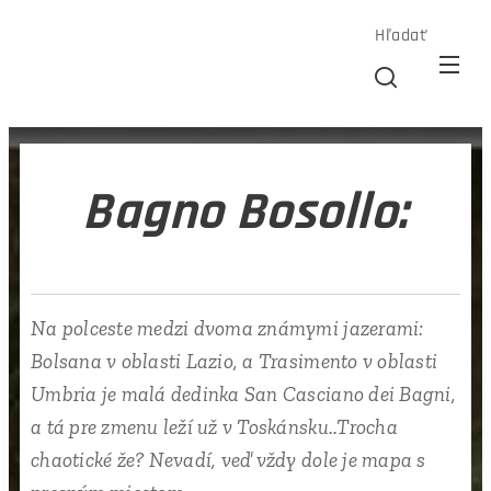
Hľadať
Bagno Bosollo:
Na polceste medzi dvoma známymi jazerami:
Bolsana v oblasti Lazio, a Trasimento v oblasti
Umbria je malá dedinka San Casciano dei Bagni,
a tá pre zmenu leží už v Toskánsku..Trocha
chaotické že? Nevadí, veď vždy dole je mapa s