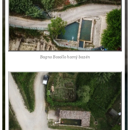
Bagno Bosollo horný bazén