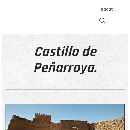
Hľadať
Castillo de
Peñarroya.