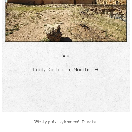
Hrady Kastília La Mancha
Všetky práva vyhradené | Pandisti