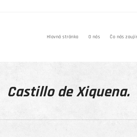
Hlavná stránka
O nás
Čo nás zauj
Castillo de Xiquena.