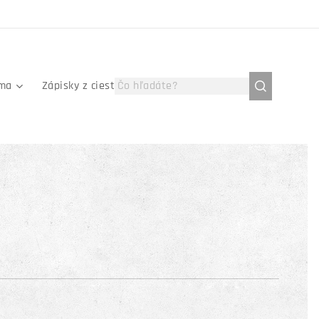
íma
Zápisky z ciest