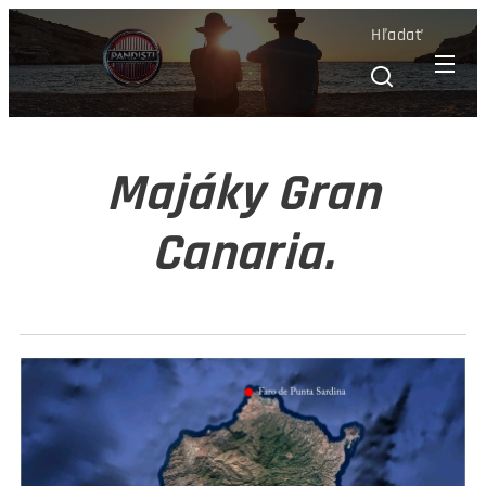
Hľadať
Majáky Gran
Canaria.