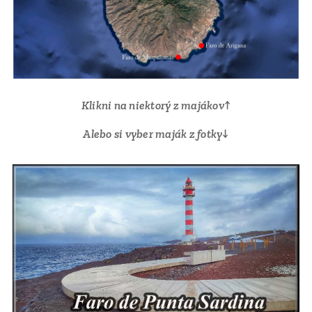
Klikni na niektorý z majákov↑
Alebo si vyber maják z fotky↓