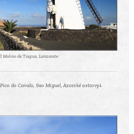
l Molino de Tiagua, Lanzarote
Pico do Cavalo, Sao Miguel, Azorské ostrovy↓