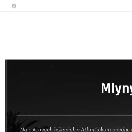
Mlyny
Na ostrovoch ležiacich v Atlantickom oceáne 