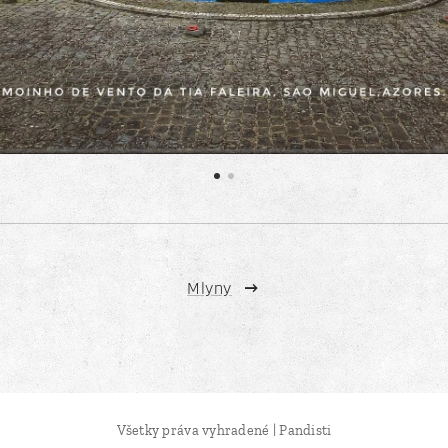
Mlyny
Všetky práva vyhradené | Pandisti