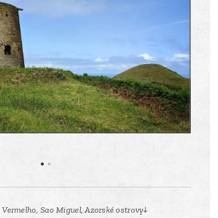
 Vermelho, Sao Miguel, Azorské ostrovy↓