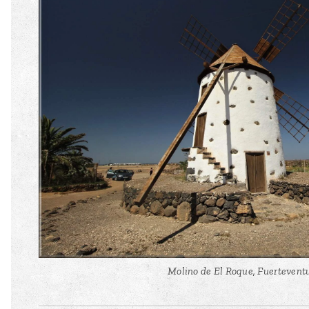
Molino de El Roque, Fuertevent