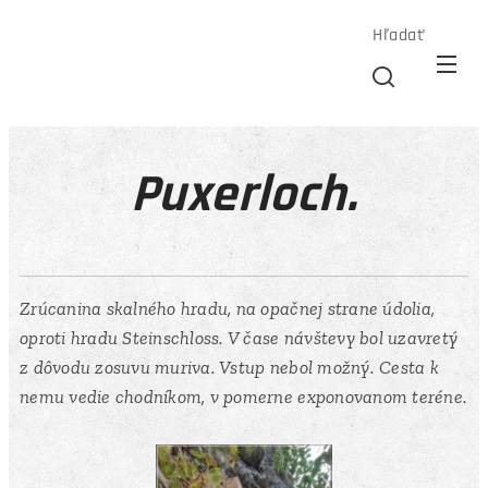
Hľadať
Puxerloch.
Zrúcanina skalného hradu, na opačnej strane údolia,
oproti hradu Steinschloss. V čase návštevy bol uzavretý
z dôvodu zosuvu muriva. Vstup nebol možný. Cesta k
nemu vedie chodníkom, v pomerne exponovanom teréne.